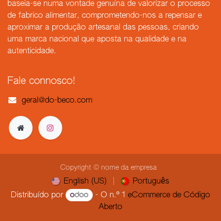
baseia-se numa vontade genuína de valorizar o processo
de fabrico alimentar, comprometendo-nos a repensar e
aproximar a produção artesanal das pessoas, criando
uma marca nacional que aposta na qualidade e na
autenticidade.
Fale connosco!
geral@do-beco.
com
Copyright © nome da empresa
English (US)
|
Português
Distribuído por
- O n.º 1
eCommerce de Código
Aberto