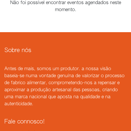
Não foi possível encontrar eventos agendados neste
momento.
Sobre nós
Antes de mais, somos um produtor. a nossa visão
baseia-se numa vontade genuína de valorizar o processo
de fabrico alimentar, comprometendo-nos a repensar e
aproximar a produção artesanal das pessoas, criando
uma marca nacional que aposta na qualidade e na
autenticidade.
Fale connosco!