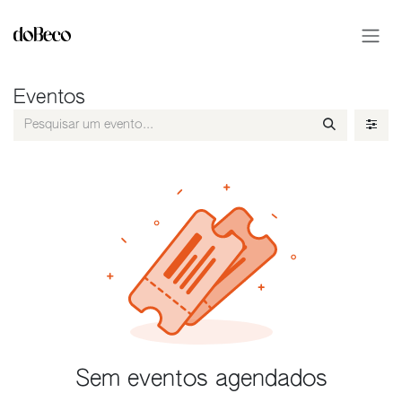
Pular para o conteúdo
Eventos
Sem eventos agendados