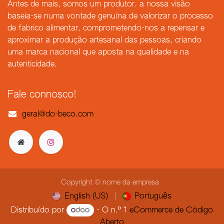
Antes de mais, somos um produtor. a nossa visão
baseia-se numa vontade genuína de valorizar o processo
de fabrico alimentar, comprometendo-nos a repensar e
aproximar a produção artesanal das pessoas, criando
uma marca nacional que aposta na qualidade e na
autenticidade.
Fale connosco!
geral@do-beco.
com
Copyright © nome da empresa
English (US)
|
Português
Distribuído por
- O n.º 1
eCommerce de Código
Aberto