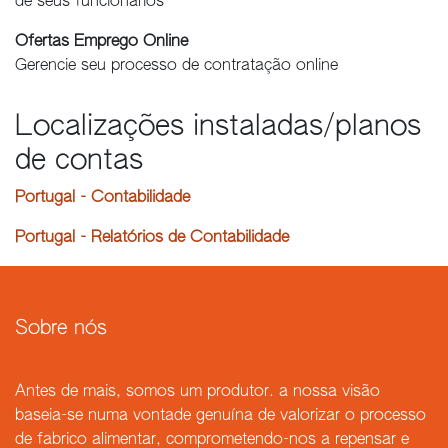
de seus funcionários
Ofertas Emprego Online
Gerencie seu processo de contratação online
Localizações instaladas/planos
de contas
Portugal - Contabilidade
Portugal - Relatórios de Contabilidade
Sobre nós
Antes de mais, somos um produtor. a nossa visão
baseia-se numa vontade genuína de valorizar o processo
de fabrico alimentar, comprometendo-nos a repensar e