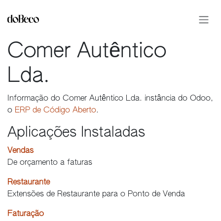
Pular para o conteúdo
Comer Autêntico
Lda.
Informação do Comer Autêntico Lda. instância do Odoo,
o
ERP de Código Aberto
.
Aplicações Instaladas
Vendas
De orçamento a faturas
Restaurante
Extensões de Restaurante para o Ponto de Venda
Faturação