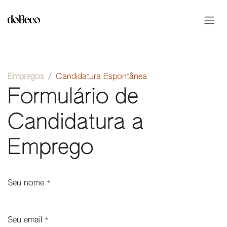
Pular para o conteúdo
Empregos
Candidatura Espontânea
Formulário de
Candidatura a
Emprego
Seu nome
*
Seu email
*