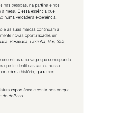
s nas pessoas, na partilha e nos
à mesa. É essa essência que
ão numa verdadeira experiência.
o e as suas marcas continuam a
armente novas oportunidades em
aria, Pastelaria, Cozinha, Bar, Sala,
 encontras uma vaga que corresponda
tes que te identificas com o nosso
 parte desta história, queremos
datura espontânea e conta-nos porque
te do doBeco.