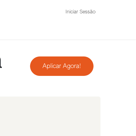
Iniciar Sessão
a
Aplicar Agora!