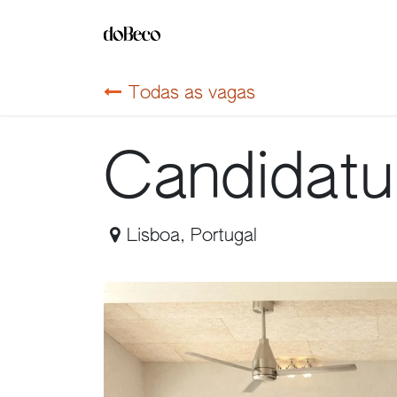
Pular para o conteúdo
Eventos
Cursos
Todas as vagas
Candidatu
Lisboa
,
Portugal